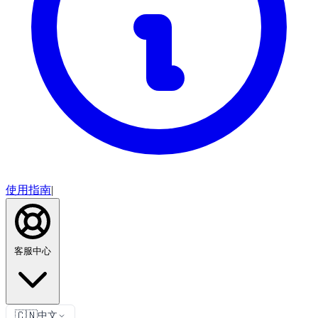
使用指南
|
客服中心
🇨🇳
中文