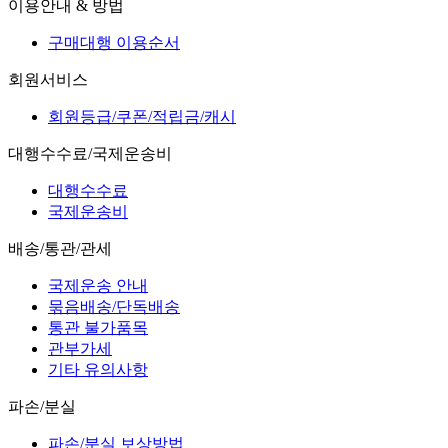
이용안내 & 방법
구매대행 이용순서
회원서비스
회원등급/쿠폰/적립금/캐시
대행수수료/국제운송비
대행수수료
국제운송비
배송/통관/관세
국제운송 안내
묶음배송/단독배송
통관 불가품목
관부가세
기타 유의사항
파손/분실
파손/분실 보상방법