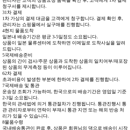
관리자는 고객의 상품요청 품목을 확인 후, 고객에게 1차 결제
청구서를 제시합니다.
3
1차 결제
1차 가상의 결제 대금을 고객에게 청구합니다. 결제 확인 후,
관리자는 쇼핑몰에서 실구매를 진행합니다.
4
현지 물품도착
일본내 배송기간은 평균 3-5일정도 소요됩니다.
상품이 일본 물류센터에 도착하면 이메일로 도착사실을 알려
드립니다.
5
국제배송준비
상품의 간이 검사/주문 상품과 도착한 상품의 일치여부/재포장
된 상품의 무게측정 등이 이루어집니다.
6
2차 결제
초과비용이 발생한 부분에 한하여 2차 결제를 진행합니다.
7
국제배송 및 통관
운송장 조회가 가능하며, 한국으로의 배송기간은 영업일 기준
2-3일 소요됩니다.
한국의 관세법에 의거 통관절차가 진행됩니다. 통관진행시 통
관 관리자로부터 연락이 부재시 통관 지연 또는 해외 반송 처
리가 있을 수 있습니다.
8
물품수령
국내배송통관이 완료 후, 상품은 회원님의 댁으로 배송이 시작