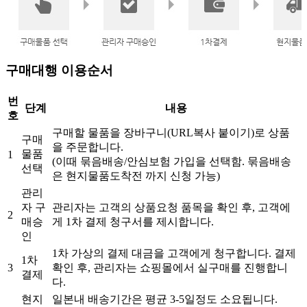
구매대행 이용순서
번
단계
내용
호
구매할 물품을 장바구니(URL복사 붙이기)로 상품
구매
을 주문합니다.
물품
1
(이때 묶음배송/안심보험 가입을 선택함. 묶음배송
선택
은 현지물품도착전 까지 신청 가능)
관리
자 구
관리자는 고객의 상품요청 품목을 확인 후, 고객에
2
매승
게 1차 결제 청구서를 제시합니다.
인
1차 가상의 결제 대금을 고객에게 청구합니다. 결제
1차
3
확인 후, 관리자는 쇼핑몰에서 실구매를 진행합니
결제
다.
현지
일본내 배송기간은 평균 3-5일정도 소요됩니다.