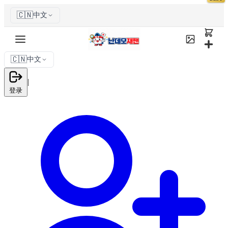
🇨🇳
中文
🇨🇳
中文
|
登录