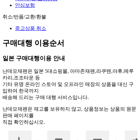
안심보험
취소/반품/교환/환불
중고상품 취소
구매대행 이용순서
일본 구매대행이용 안내
난데모재팬은 일본 5대쇼핑몰, 아마존재팬,라쿠텐,야후,메루
카리,조조타운 등
기타 유명 온라인 스토어 및 오프라인 매장의 상품을 대신 구
입하여 한국까지
배송해 드리는 구매 대행 서비스입니다.
난데모재팬은 재고를 보유하지 않고, 상품정보는 상품의 원문
판매 페이지를
직접 확인하십시오.