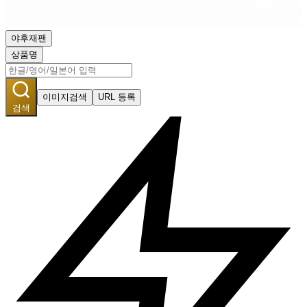
야후재팬
상품명
이미지검색
URL 등록
검색