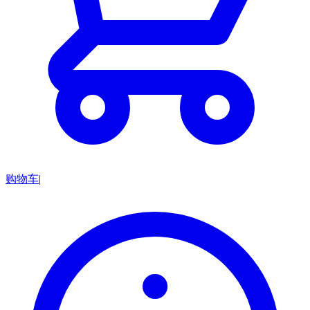
购物车
|