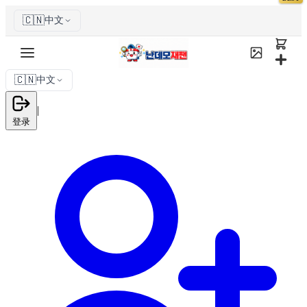
🇨🇳
中文
🇨🇳
中文
|
登录