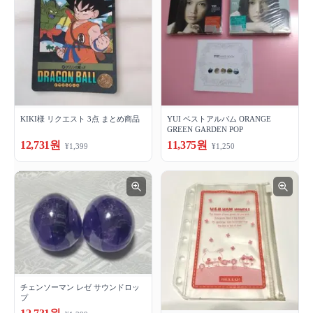
KIKI様 リクエスト 3点 まとめ商品
YUI ベストアルバム ORANGE
GREEN GARDEN POP
12,731원
11,375원
¥1,399
¥1,250
チェンソーマン レゼ サウンドロッ
プ