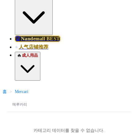
🏆
Nandemall BEST
人气店铺推荐
⭐
🔥
成人用品
홈
>
Mercari
메루카리
카테고리 데이터를 찾을 수 없습니다.