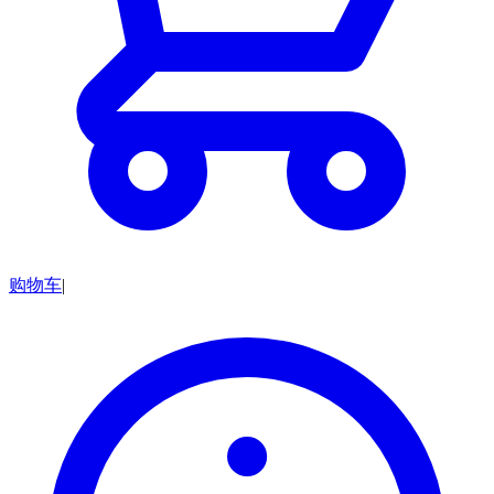
购物车
|