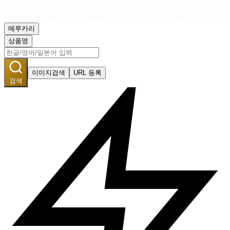
메루카리
상품명
이미지검색
URL 등록
검색