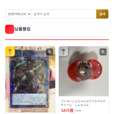
검색
상품랭킹
1
2
クレヨンしんちゃんカラフルマルチ
チャーム しんちゃん
3,631원
¥399