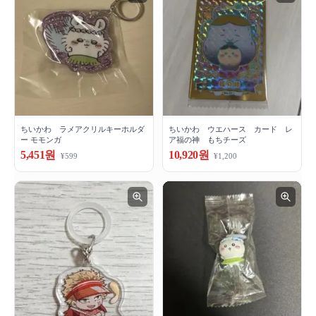
ちいかわ ラメアクリルキーホルダ
ちいかわ ウエハース カード レ
ー モモンガ
ア福の神 もちチーズ
5,451원
10,920원
¥599
¥1,200