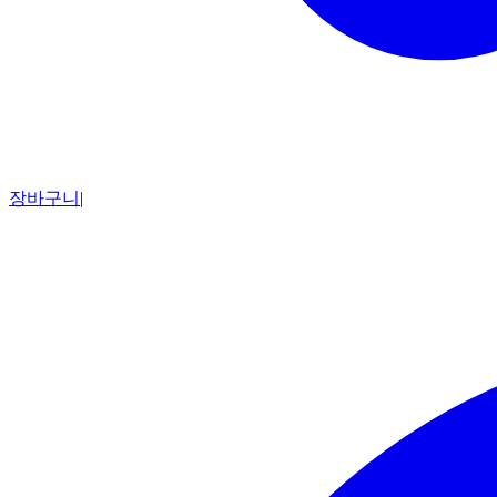
장바구니
|