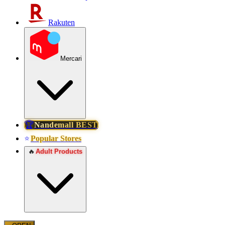
Rakuten
Mercari
🏆
Nandemall BEST
Popular Stores
⭐
🔥
Adult Products