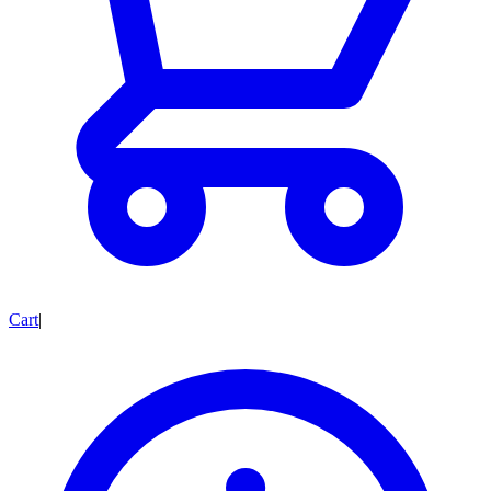
Cart
|