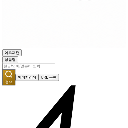
야후재팬
상품명
이미지검색
URL 등록
검색