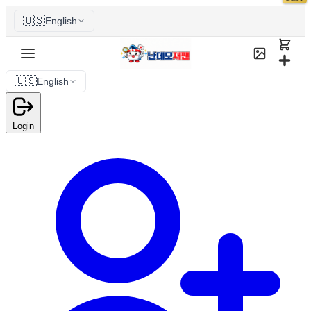
🇺🇸
English
🇺🇸
English
|
Login