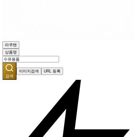
라쿠텐
상품명
이미지검색
URL 등록
검색