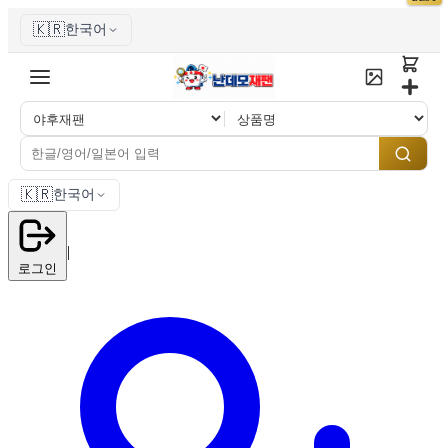
🇰🇷
한국어
🇰🇷
한국어
|
로그인