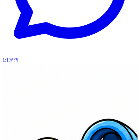
1:1문의