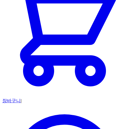
장바구니
|