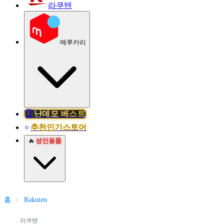
라쿠텐
메루카리
🏆
난데모 베스트
추천인기스토어
⭐
🔥
성인용품
홈
>
Rakuten
라쿠텐