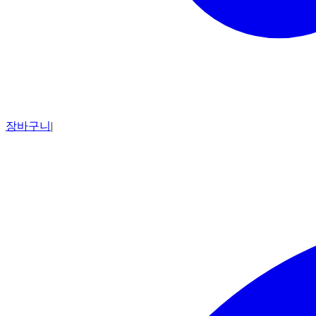
장바구니
|